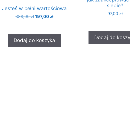
siebie?
Jesteś w pełni wartościowa
97,00
zł
388,00
zł
197,00
zł
Dodaj do kosz
Dodaj do koszyka