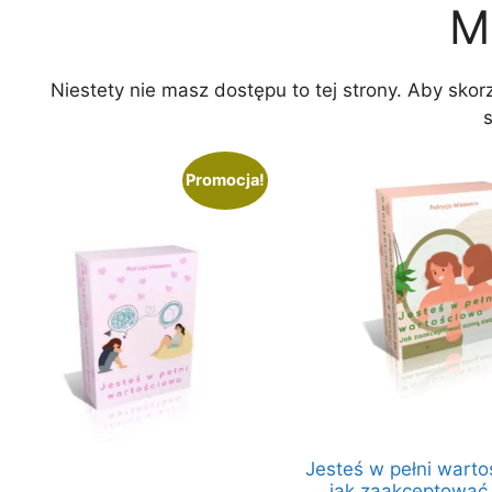
M
Niestety nie masz dostępu to tej strony. Aby skorz
Promocja!
Jesteś w pełni warto
jak zaakceptować