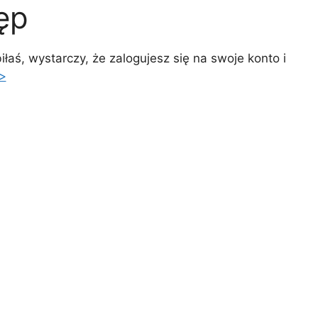
ęp
iłaś, wystarczy, że zalogujesz się na swoje konto i
>>